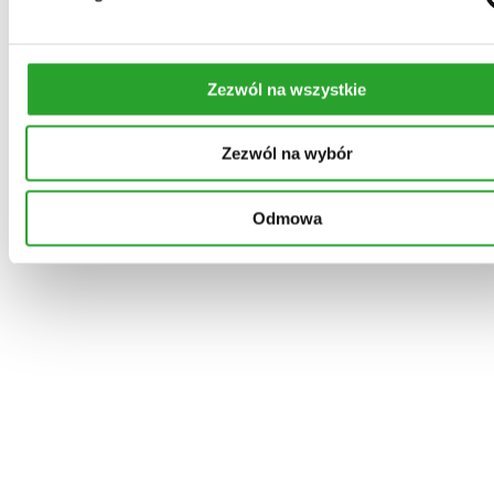
Zezwól na wszystkie
Zezwól na wybór
Odmowa
Składniki (INCI)