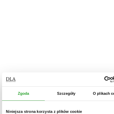
O produkcie
Zgoda
Szczegóły
O plikach c
Niniejsza strona korzysta z plików cookie