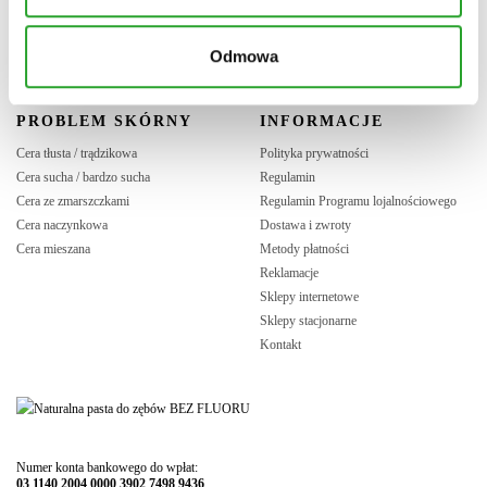
DLA w internecie
Program lojalnościowy
Oferta współpracy B2B
Odmowa
Materiały do pobrania
PROBLEM SKÓRNY
INFORMACJE
Cera tłusta / trądzikowa
Polityka prywatności
Cera sucha / bardzo sucha
Regulamin
Cera ze zmarszczkami
Regulamin Programu lojalnościowego
Cera naczynkowa
Dostawa i zwroty
Cera mieszana
Metody płatności
Reklamacje
Sklepy internetowe
Sklepy stacjonarne
Kontakt
Numer konta bankowego do wpłat:
03 1140 2004 0000 3902 7498 9436