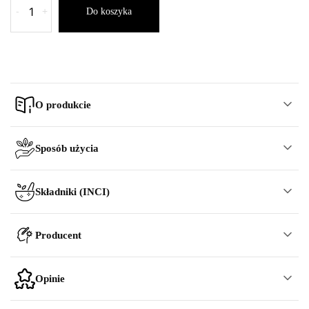
-
+
Do koszyka
O produkcie
Sposób użycia
Składniki (INCI)
Producent
Opinie