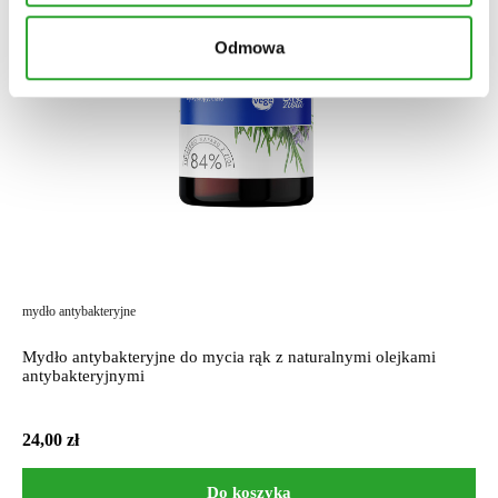
Odmowa
mydło antybakteryjne
Mydło antybakteryjne do mycia rąk z naturalnymi olejkami
antybakteryjnymi
24,00
zł
Do koszyka