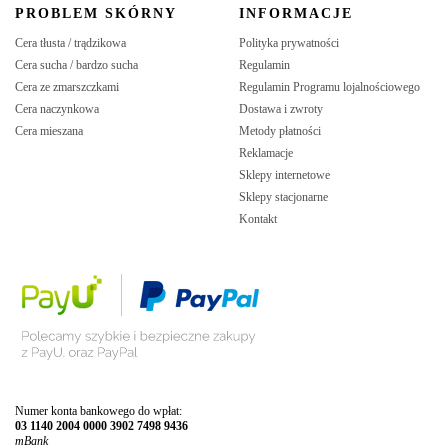
PROBLEM SKÓRNY
INFORMACJE
Cera tłusta / trądzikowa
Polityka prywatności
Cera sucha / bardzo sucha
Regulamin
Cera ze zmarszczkami
Regulamin Programu lojalnościowego
Cera naczynkowa
Dostawa i zwroty
Cera mieszana
Metody płatności
Reklamacje
Sklepy internetowe
Sklepy stacjonarne
Kontakt
Numer konta bankowego do wpłat:
03 1140 2004 0000 3902 7498 9436
mBank