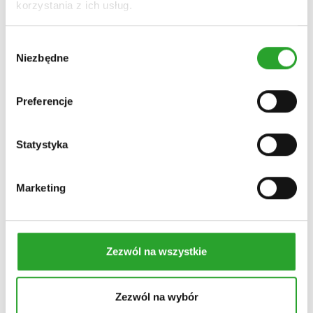
korzystania z ich usług.
47,00
zł
Wybór
Do koszyka
Niezbędne
zgody
Preferencje
Statystyka
Marketing
Zezwól na wszystkie
Zezwól na wybór