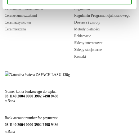
Cera tłusta / trądzikowa
Polityka prywatności
Cera sucha / bardzo sucha
Regulamin
Cera ze zmarszczkami
Regulamin Programu lojalnościowego
Cera naczynkowa
Dostawa i zwroty
Cera mieszana
Metody płatności
Reklamacje
Sklepy internetowe
Sklepy stacjonarne
Kontakt
Numer konta bankowego do wpłat:
03 1140 2004 0000 3902 7498 9436
mBank
Bank account number for payments:
03 1140 2004 0000 3902 7498 9436
mBank