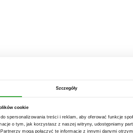
Szczegóły
 plików cookie
do spersonalizowania treści i reklam, aby oferować funkcje sp
ormacje o tym, jak korzystasz z naszej witryny, udostępniamy p
Partnerzy mogą połączyć te informacje z innymi danymi otrzym