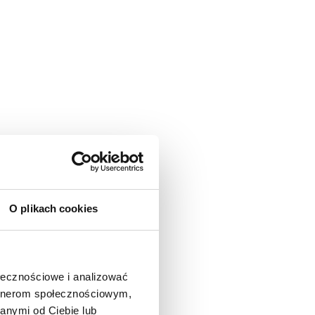
O plikach cookies
ołecznościowe i analizować
artnerom społecznościowym,
anymi od Ciebie lub