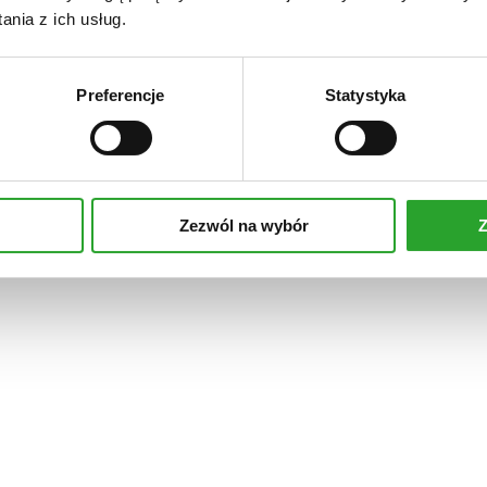
nia z ich usług.
Preferencje
Statystyka
Zezwól na wybór
Z