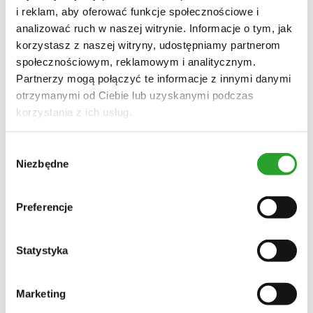
stopy
i reklam, aby oferować funkcje społecznościowe i
hydrolaty
analizować ruch w naszej witrynie. Informacje o tym, jak
mydła w płynie
półkule do kąpieli
korzystasz z naszej witryny, udostępniamy partnerom
pielęgnacja stóp
społecznościowym, reklamowym i analitycznym.
pielęgnacja intymna
kosmetyki
Partnerzy mogą połączyć te informacje z innymi danymi
do skóry z trądzikiem
otrzymanymi od Ciebie lub uzyskanymi podczas
pielęgnacja dłoni
pielęgnacja stóp
korzystania z ich usług.
pielęgnacja intymna
myjące
nawilżające
Wybór
do skóry z atopowym zapaleniem
Niezbędne
zgody
balsam do ciała
krem do rąk
płyny do mycia
mydła w kostce
Preferencje
produkty antybakteryjne
Włosy
rodzaj włosów
Statystyka
zniszczone
z łupieżem
kręcone
wypadające u kobiet
Marketing
wypadające u mężczyzn
siwe