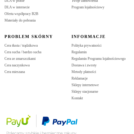
DLA w prasie
Twoje zamówienia
DLA w internecie
Program lojalnościowy
Oferta współpracy B2B
Materiały do pobrania
PROBLEM SKÓRNY
INFORMACJE
Cera tłusta / trądzikowa
Polityka prywatności
Cera sucha / bardzo sucha
Regulamin
Cera ze zmarszczkami
Regulamin Programu lojalnościowego
Cera naczynkowa
Dostawa i zwroty
Cera mieszana
Metody płatności
Reklamacje
Sklepy internetowe
Sklepy stacjonarne
Kontakt