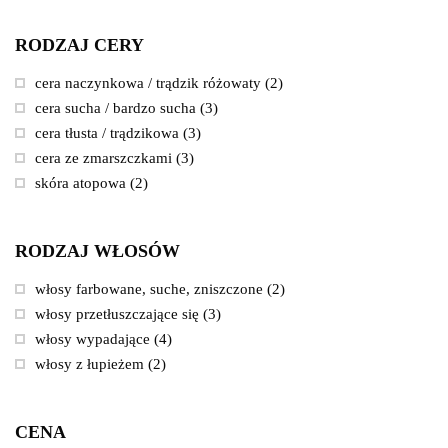
RODZAJ CERY
cera naczynkowa / trądzik różowaty
(2)
cera sucha / bardzo sucha
(3)
cera tłusta / trądzikowa
(3)
cera ze zmarszczkami
(3)
skóra atopowa
(2)
RODZAJ WŁOSÓW
włosy farbowane, suche, zniszczone
(2)
włosy przetłuszczające się
(3)
włosy wypadające
(4)
włosy z łupieżem
(2)
CENA