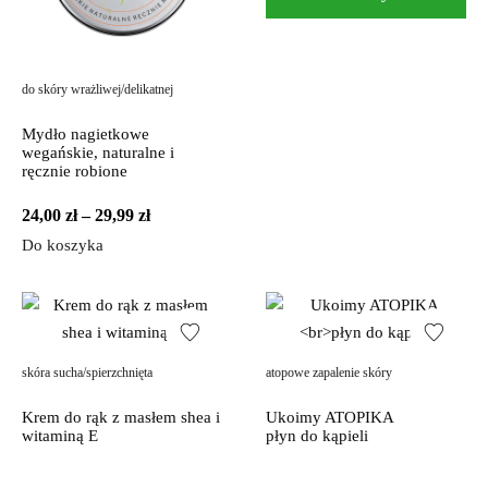
do skóry wrażliwej/delikatnej
Mydło nagietkowe
wegańskie, naturalne i
ręcznie robione
Zakres
24,00
zł
–
29,99
zł
cen:
Do koszyka
od
24,00 zł
do
29,99 zł
skóra sucha/spierzchnięta
atopowe zapalenie skóry
Krem do rąk z masłem shea i
Ukoimy ATOPIKA
witaminą E
płyn do kąpieli