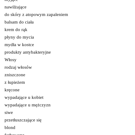
nawilżające
do skóry z atopowym zapaleniem
balsam do ciała
krem do rąk
płyny do mycia
mydła w kostce
produkty antybakteryjne
Włosy
rodzaj włosów
zniszczone
z łupieżem
kręcone
wypadające u kobiet
wypadające u mężczyzn
siwe
przetłuszczające się
blond