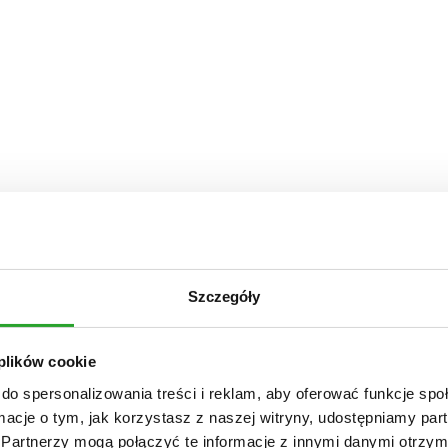
Szczegóły
 plików cookie
do spersonalizowania treści i reklam, aby oferować funkcje sp
ormacje o tym, jak korzystasz z naszej witryny, udostępniamy p
Partnerzy mogą połączyć te informacje z innymi danymi otrzym