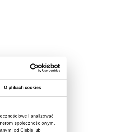
O plikach cookies
ołecznościowe i analizować
artnerom społecznościowym,
anymi od Ciebie lub