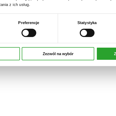
nia z ich usług.
Preferencje
Statystyka
Zezwól na wybór
Z